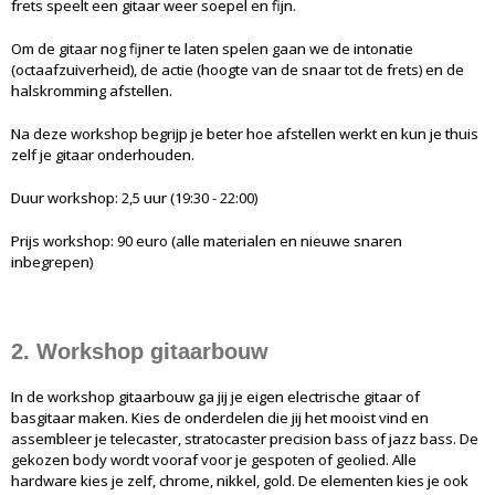
frets speelt een gitaar weer soepel en fijn.
Om de gitaar nog fijner te laten spelen gaan we de intonatie
(octaafzuiverheid), de actie (hoogte van de snaar tot de frets) en de
halskromming afstellen.
Na deze workshop begrijp je beter hoe afstellen werkt en kun je thuis
zelf je gitaar onderhouden.
Duur workshop: 2,5 uur (19:30 - 22:00)
Prijs workshop: 90 euro (alle materialen en nieuwe snaren
inbegrepen)
2. Workshop gitaarbouw
In de workshop gitaarbouw ga jij je eigen electrische gitaar of
basgitaar maken. Kies de onderdelen die jij het mooist vind en
assembleer je telecaster, stratocaster precision bass of jazz bass. De
gekozen body wordt vooraf voor je gespoten of geolied. Alle
hardware kies je zelf, chrome, nikkel, gold. De elementen kies je ook