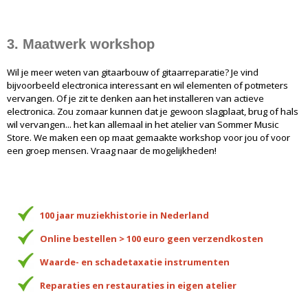
3. Maatwerk workshop
Wil je meer weten van gitaarbouw of gitaarreparatie? Je vind
bijvoorbeeld electronica interessant en wil elementen of potmeters
vervangen. Of je zit te denken aan het installeren van actieve
electronica. Zou zomaar kunnen dat je gewoon slagplaat, brug of hals
wil vervangen... het kan allemaal in het atelier van Sommer Music
Store. We maken een op maat gemaakte workshop voor jou of voor
een groep mensen. Vraag naar de mogelijkheden!
100 jaar muziekhistorie in Nederland
Online bestellen > 100 euro geen verzendkosten
Waarde- en schadetaxatie instrumenten
Reparaties en restauraties in eigen atelier