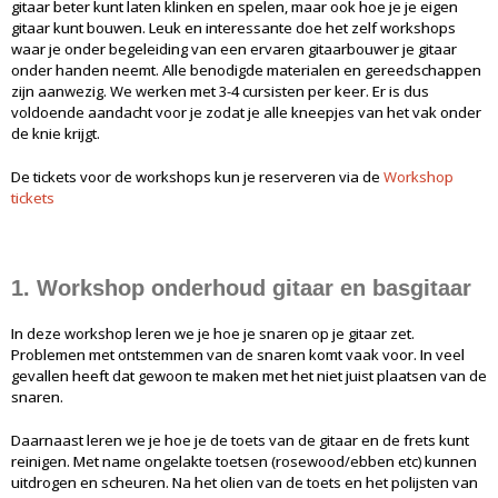
gitaar beter kunt laten klinken en spelen, maar ook hoe je je eigen
gitaar kunt bouwen. Leuk en interessante doe het zelf workshops
waar je onder begeleiding van een ervaren gitaarbouwer je gitaar
onder handen neemt. Alle benodigde materialen en gereedschappen
zijn aanwezig. We werken met 3-4 cursisten per keer. Er is dus
voldoende aandacht voor je zodat je alle kneepjes van het vak onder
de knie krijgt.
De tickets voor de workshops kun je reserveren via de
Workshop
tickets
1. Workshop onderhoud gitaar en basgitaar
In deze workshop leren we je hoe je snaren op je gitaar zet.
Problemen met ontstemmen van de snaren komt vaak voor. In veel
gevallen heeft dat gewoon te maken met het niet juist plaatsen van de
snaren.
Daarnaast leren we je hoe je de toets van de gitaar en de frets kunt
reinigen. Met name ongelakte toetsen (rosewood/ebben etc) kunnen
uitdrogen en scheuren. Na het olien van de toets en het polijsten van