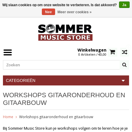
Wij slaan cookies op om onze website te verbeteren. Is dat akkoord?
Ja
Nee
Meer over cookies »
0
Winkelwagen
0 Artikelen / €0,00
CATEGORIEËN
WORKSHOPS GITAARONDERHOUD EN
GITAARBOUW
Home
Workshops gitaaronderhoud en gitaarbouw
Bij Sommer Music Store kun je workshops volgen om te leren hoe je je