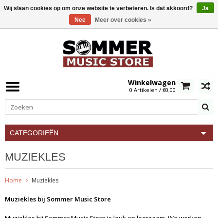
Wij slaan cookies op om onze website te verbeteren. Is dat akkoord?
Ja
Nee
Meer over cookies »
0
Winkelwagen
0 Artikelen / €0,00
CATEGORIEËN
MUZIEKLES
Home
Muziekles
Muziekles bij Sommer Music Store