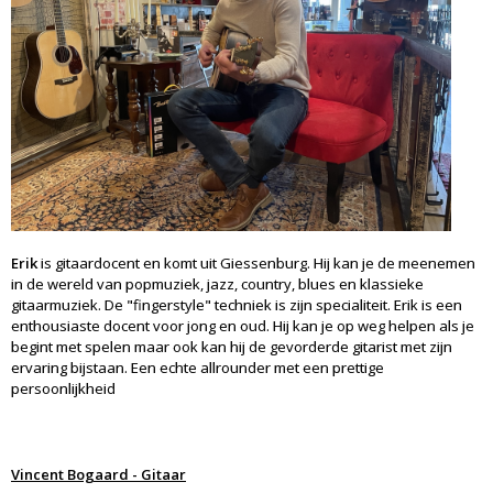
Erik
is gitaardocent en komt uit Giessenburg. Hij kan je de meenemen
in de wereld van popmuziek, jazz, country, blues en klassieke
gitaarmuziek. De "fingerstyle" techniek is zijn specialiteit. Erik is een
enthousiaste docent voor jong en oud. Hij kan je op weg helpen als je
begint met spelen maar ook kan hij de gevorderde gitarist met zijn
ervaring bijstaan. Een echte allrounder met een prettige
persoonlijkheid
Vincent Bogaard - Gitaar