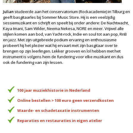
Julian
studeerde aan het conservatorium (Rockacademie) in Tilburg en
geeft basgitaarles bij Sommer Music Store. Hij is een veelzijdig
sessiemuzikant en schrijft en speelt bij onder andere: De Nachtwacht,
Kaya Imani, Sam Wilder, Neema Nekesa, NORE en meer. Vrijwel alle
stijlen komen aan bod, van Yacht-rock, Indie en soul tot aan pop, RnB
en jazz. Met zijn uitgebreide podium ervaring en enthousiasme
probeert hij het plezier wat hij ervaart met zijn basgitaar over te
brengen op zijn leerlingen. Lekker grooven en lol hebben met het
instrument is volgens hem de fundering voor elke muzikant en dus
ook de fundering van zijn lessen.
100 jaar muziekhistorie in Nederland
Online bestellen > 100 euro geen verzendkosten
Waarde- en schadetaxatie instrumenten
Reparaties en restauraties in eigen atelier