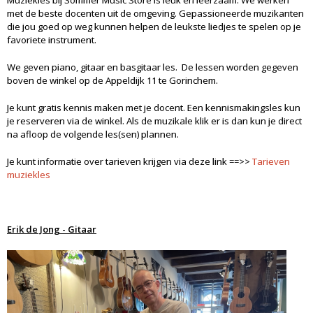
Muziekles bij Sommer Music Store is leuk en leerzaam. We werken
met de beste docenten uit de omgeving. Gepassioneerde muzikanten
die jou goed op weg kunnen helpen de leukste liedjes te spelen op je
favoriete instrument.
We geven piano, gitaar en basgitaar les. De lessen worden gegeven
boven de winkel op de Appeldijk 11 te Gorinchem.
Je kunt gratis kennis maken met je docent. Een kennismakingsles kun
je reserveren via de winkel. Als de muzikale klik er is dan kun je direct
na afloop de volgende les(sen) plannen.
Je kunt informatie over tarieven krijgen via deze link ==>>
Tarieven
muziekles
Erik de Jong - Gitaar