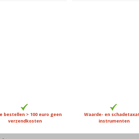
e bestellen > 100 euro geen
Waarde- en schadetaxa
verzendkosten
instrumenten