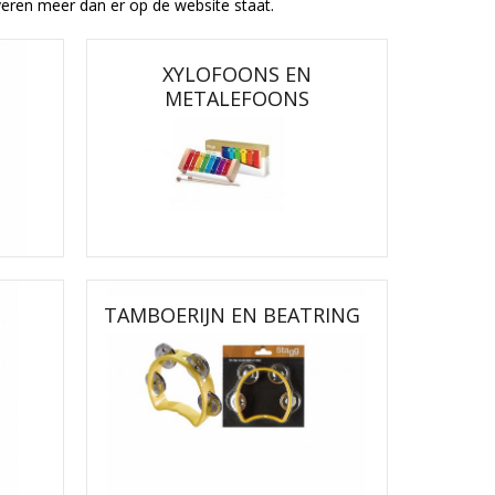
eren meer dan er op de website staat.
XYLOFOONS EN
METALEFOONS
TAMBOERIJN EN BEATRING