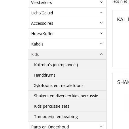
Iets nie
Versterkers
Licht/Geluid
KALI
Accessoires
Hoes/Koffer
Kabels
Kids
Kalimba's (duimpiano's)
Handdrums
SHAK
Xylofoons en metalefoons
Shakers en diversen kids percussie
Kids percussie sets
Tamboerijn en beatring
Parts en Onderhoud