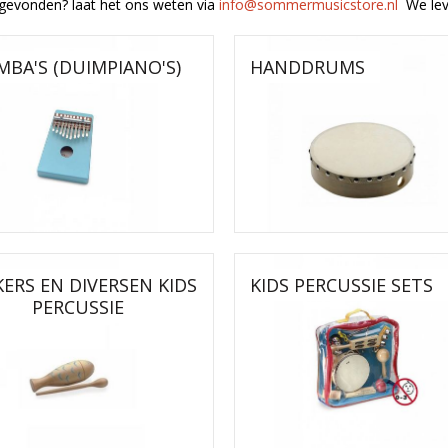
t gevonden? laat het ons weten via
info@sommermusicstore.nl
We lev
MBA'S (DUIMPIANO'S)
HANDDRUMS
ERS EN DIVERSEN KIDS
KIDS PERCUSSIE SETS
PERCUSSIE