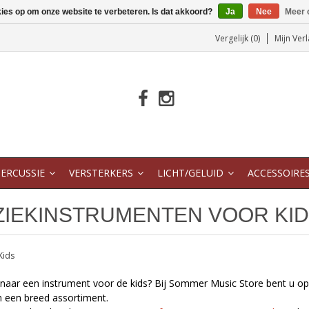
kies op om onze website te verbeteren. Is dat akkoord?
Ja
Nee
Meer 
Vergelijk (0)
Mijn Verl
ERCUSSIE
VERSTERKERS
LICHT/GELUID
ACCESSOIRE
IEKINSTRUMENTEN VOOR KI
Kids
naar een instrument voor de kids? Bij Sommer Music Store bent u op h
n een breed assortiment.