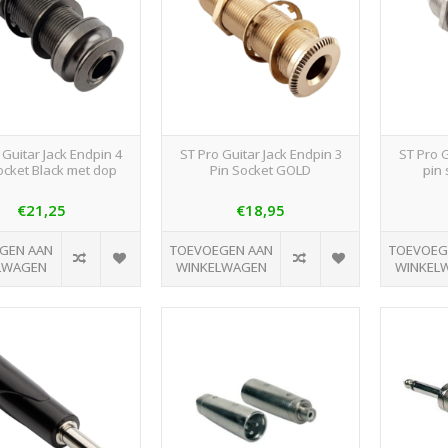
 Guitar Jack Endpin 4
ST Pro Guitar Jack Endpin 3
ST Pro G
ocket Black met dop
Pin Socket GOLD
pin
€21,25
€18,95
GEN AAN
TOEVOEGEN AAN
TOEVOEG
LWAGEN
WINKELWAGEN
WINKEL