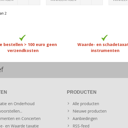
an 2
e bestellen > 100 euro geen
Waarde- en schadetaxa
verzendkosten
instrumenten
ef
TEN
PRODUCTEN
atie en Onderhoud
Alle producten
oorstellen...
Nieuwe producten
menten en Concerten
Aanbiedingen
e- en Waarde taxatie
RSS-feed