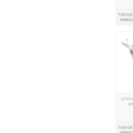
TOEVOE
WINKE
ST Pro
pi
TOEVOE
WINKE