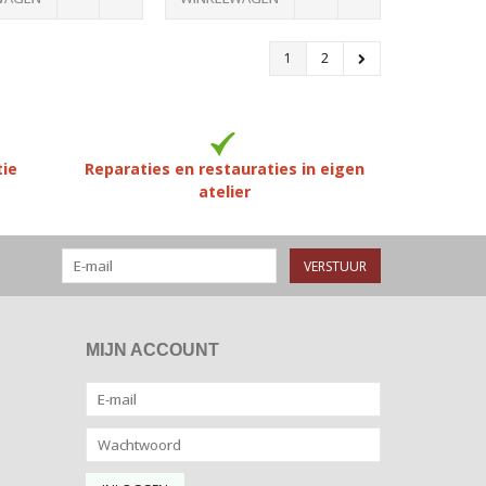
1
2
tie
Reparaties en restauraties in eigen
atelier
VERSTUUR
MIJN ACCOUNT