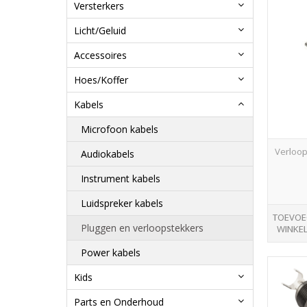
Versterkers
Licht/Geluid
Accessoires
Hoes/Koffer
Kabels
Microfoon kabels
Verloop
Audiokabels
Instrument kabels
Luidspreker kabels
TOEVOE
Pluggen en verloopstekkers
WINKE
Power kabels
Kids
Parts en Onderhoud