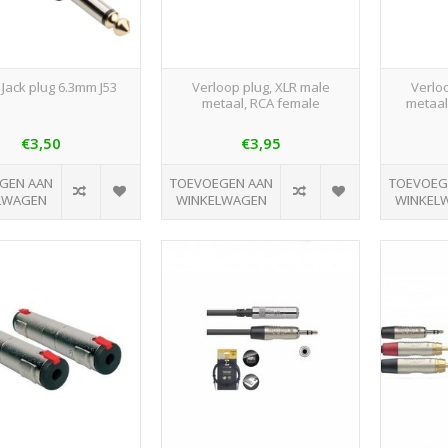
 Jack plug 6.3mm J53
Verloop plug, XLR male
Verlo
metaal, RCA female
metaal
€3,50
€3,95
GEN AAN
TOEVOEGEN AAN
TOEVOEG
LWAGEN
WINKELWAGEN
WINKEL