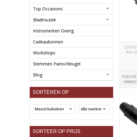
Top Occasions
Bladmuziek
Instrumenten Overig
Cadeaubonnen
ST Pro
Pin S
Workshops
Stemmen Piano/Vleugel
Blog
TOEVOE
WINKE
SORTEREN OP
SORTEER OP PRIJS