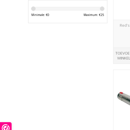
Minimale: €
0
Maximum: €
25
Red's
TOEVOE
WINKE