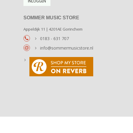
SOMMER MUSIC STORE
Appeldijk 11 | 4201AE Gorinchem
0183 - 631 707
info@sommermusicstore.nl