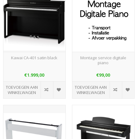
Kawai CA-401 satin black
Montage service digitale
piano
€1.999,00
€99,00
TOEVOEGEN AAN
TOEVOEGEN AAN
WINKELWAGEN
WINKELWAGEN