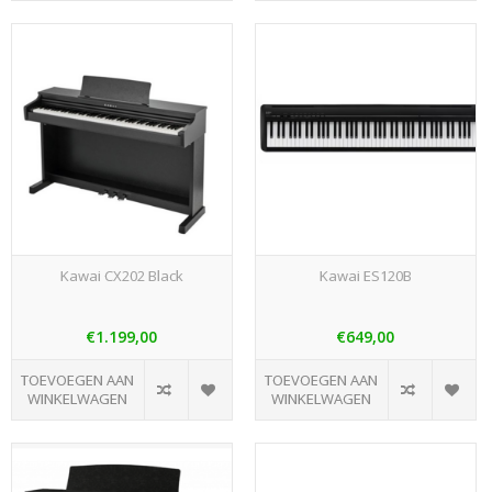
Kawai CX202 Black
Kawai ES120B
€1.199,00
€649,00
TOEVOEGEN AAN
TOEVOEGEN AAN
WINKELWAGEN
WINKELWAGEN