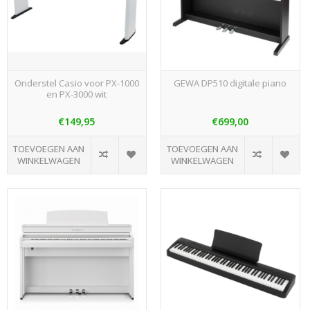
Onderstel Casio voor PX-1000
GEWA DP510 digitale piano
en PX-3000 wit
€149,95
€699,00
TOEVOEGEN AAN
TOEVOEGEN AAN
WINKELWAGEN
WINKELWAGEN