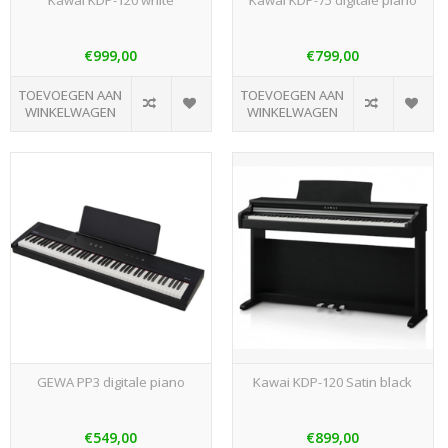
€999,00
€799,00
TOEVOEGEN AAN
TOEVOEGEN AAN
WINKELWAGEN
WINKELWAGEN
GEWA PP3 digitale piano
Kawai KDP-120 Satin black
€549,00
€899,00