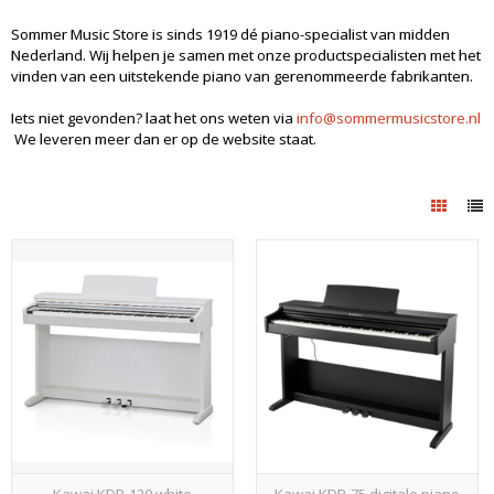
Sommer Music Store is sinds 1919 dé piano-specialist van midden
Nederland. Wij helpen je samen met onze productspecialisten met het
vinden van een uitstekende piano van gerenommeerde fabrikanten.
Iets niet gevonden? laat het ons weten via
info@sommermusicstore.nl
We leveren meer dan er op de website staat.
Kawai KDP-120 white
Kawai KDP-75 digitale piano