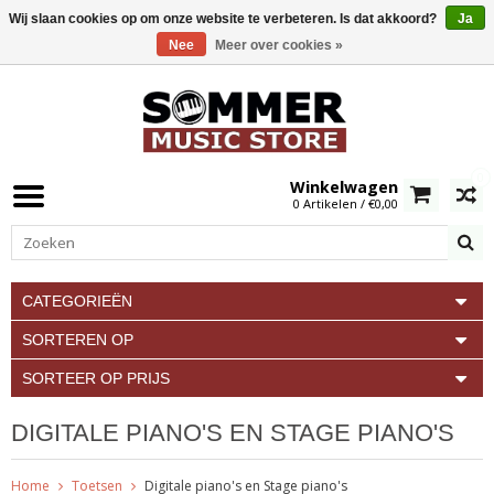
Wij slaan cookies op om onze website te verbeteren. Is dat akkoord?
Ja
Nee
Meer over cookies »
0
Winkelwagen
0 Artikelen / €0,00
CATEGORIEËN
SORTEREN OP
SORTEER OP PRIJS
DIGITALE PIANO'S EN STAGE PIANO'S
Home
Toetsen
Digitale piano's en Stage piano's