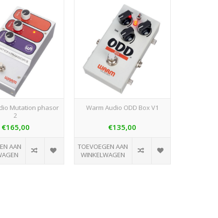
io Mutation phasor
Warm Audio ODD Box V1
2
€165,00
€135,00
EN AAN
TOEVOEGEN AAN
WAGEN
WINKELWAGEN