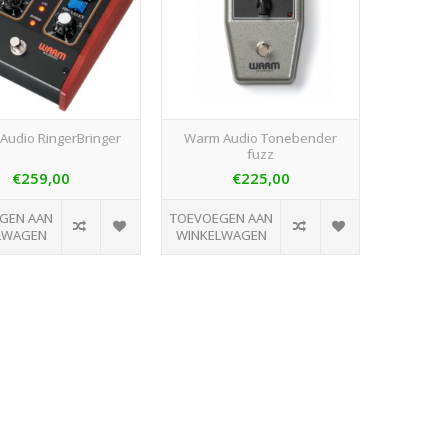
Audio RingerBringer
Warm Audio Tonebender
fuzz
€259,00
€225,00
GEN AAN
TOEVOEGEN AAN
LWAGEN
WINKELWAGEN