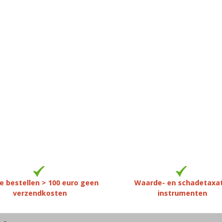
e bestellen > 100 euro geen
Waarde- en schadetaxa
verzendkosten
instrumenten