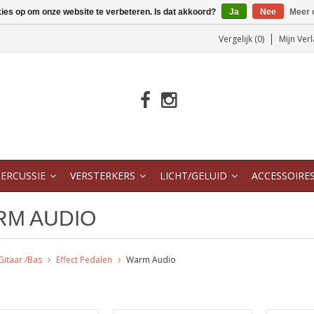
kies op om onze website te verbeteren. Is dat akkoord?
Ja
Nee
Meer 
Vergelijk (0)
Mijn Verl
ERCUSSIE
VERSTERKERS
LICHT/GELUID
ACCESSOIRE
M AUDIO
Gitaar /Bas
Effect Pedalen
Warm Audio