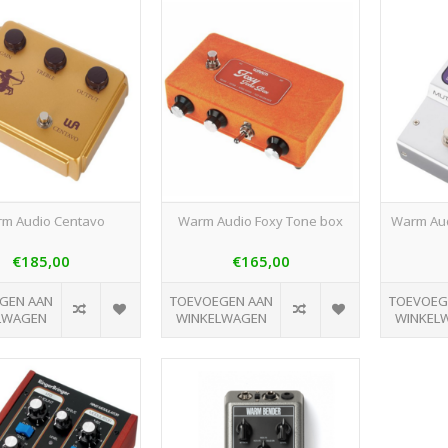
m Audio Centavo
Warm Audio Foxy Tone box
Warm Aud
€185,00
€165,00
GEN AAN
TOEVOEGEN AAN
TOEVOEG
LWAGEN
WINKELWAGEN
WINKEL