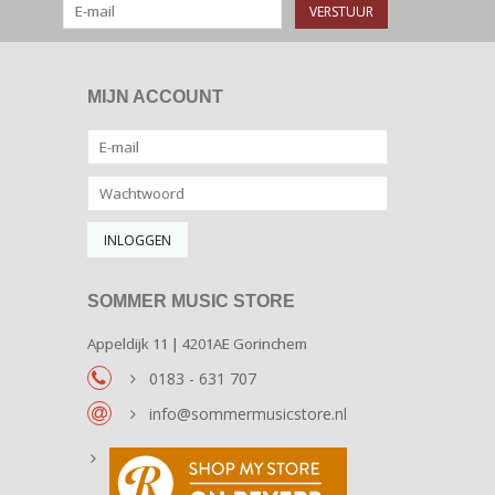
VERSTUUR
MIJN ACCOUNT
SOMMER MUSIC STORE
Appeldijk 11 | 4201AE Gorinchem
0183 - 631 707
info@sommermusicstore.nl