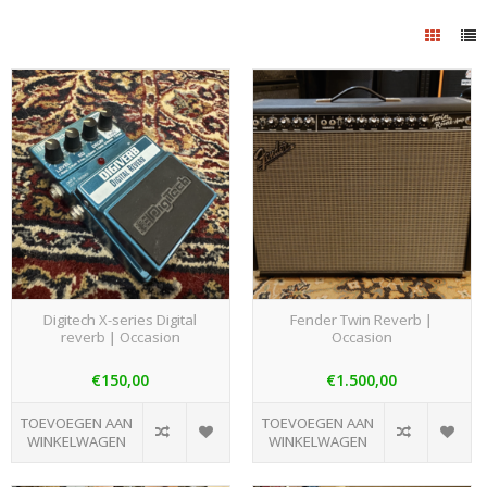
Digitech X-series Digital
Fender Twin Reverb |
reverb | Occasion
Occasion
€150,00
€1.500,00
TOEVOEGEN AAN
TOEVOEGEN AAN
WINKELWAGEN
WINKELWAGEN