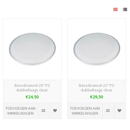
Bassdrumvel 20" PS
Bassdrumvel 22" PS
dubbellaags clear
dubbellaags clear
€24,50
€29,50
TOEVOEGEN AAN
TOEVOEGEN AAN
WINKELWAGEN
WINKELWAGEN