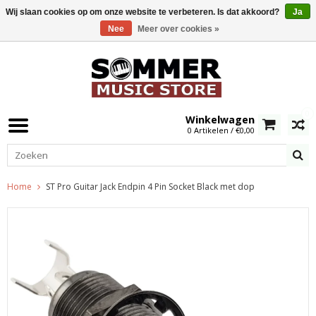
Wij slaan cookies op om onze website te verbeteren. Is dat akkoord?
Ja
Nee
Meer over cookies »
0
Winkelwagen
0 Artikelen / €0,00
Home
ST Pro Guitar Jack Endpin 4 Pin Socket Black met dop