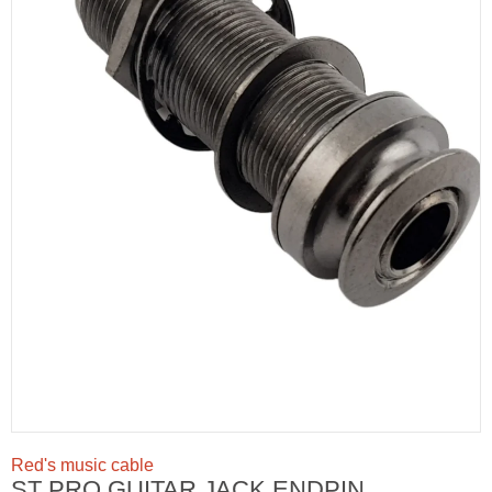
Red's music cable
ST PRO GUITAR JACK ENDPIN