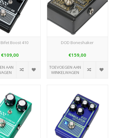
Bifet Boost 410
DOD Boneshaker
€109,00
€159,00
EN AAN
TOEVOEGEN AAN
WAGEN
WINKELWAGEN