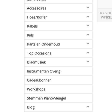
Accessoires
TOEVOE
Hoes/Koffer
WINKE
Kabels
Kids
Parts en Onderhoud
Top Occasions
Bladmuziek
Instrumenten Overig
Cadeaubonnen
Workshops
Stemmen Piano/Vleugel
Blog