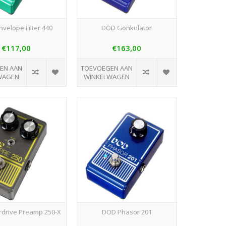
velope Filter 440
DOD Gonkulator
€117,00
€163,00
EN AAN
TOEVOEGEN AAN
WAGEN
WINKELWAGEN
drive Preamp 250-X
DOD Phasor 201