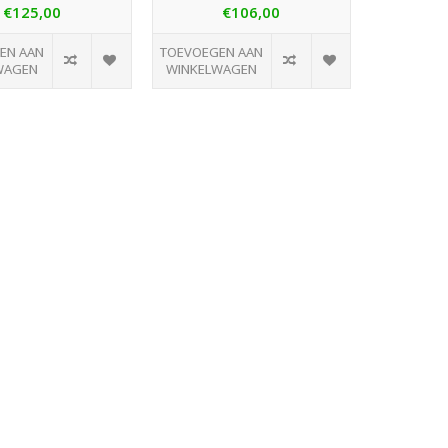
€125,00
€106,00
EN AAN
TOEVOEGEN AAN
WAGEN
WINKELWAGEN