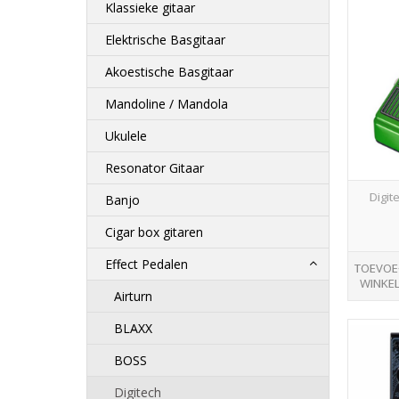
Klassieke gitaar
Elektrische Basgitaar
Akoestische Basgitaar
Mandoline / Mandola
Ukulele
Resonator Gitaar
Digi
Banjo
Cigar box gitaren
Effect Pedalen
TOEVOE
WINKE
Airturn
BLAXX
BOSS
Digitech