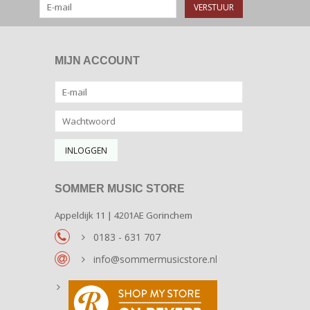
VERSTUUR
MIJN ACCOUNT
SOMMER MUSIC STORE
Appeldijk 11 | 4201AE Gorinchem
0183 - 631 707
info@sommermusicstore.nl