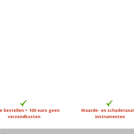
e bestellen > 100 euro geen
Waarde- en schadetaxa
verzendkosten
instrumenten