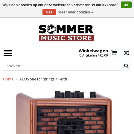
Wij slaan cookies op om onze website te verbeteren. Is dat akkoord?
Ja
Nee
Meer over cookies »
0
Winkelwagen
0 Artikelen / €0,00
Home
ACUS one for strings 4 Ferdi