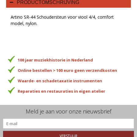
PRODUCTOMSCHRIJVING
Artino SR-44 Schoudersteun voor viool 4/4, comfort
model, nylon.
100 jaar muziekhistorie in Nederland
Online bestellen > 100 euro geen verzendkosten
Waarde- en schadetaxatie instrumenten
Reparaties en restauraties in eigen atelier
Meld je aan voor onze nieuwsbrief
VERSTUUR