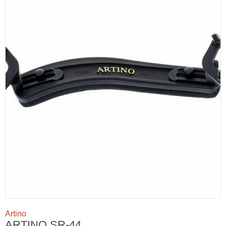
Artino
ARTINO SR-44