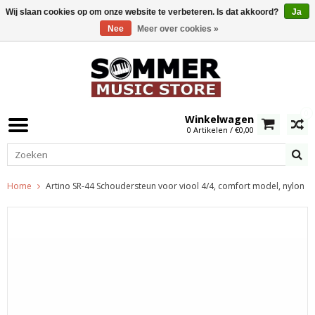
Wij slaan cookies op om onze website te verbeteren. Is dat akkoord?
Ja
Nee
Meer over cookies »
0
Winkelwagen
0 Artikelen / €0,00
Home
Artino SR-44 Schoudersteun voor viool 4/4, comfort model, nylon