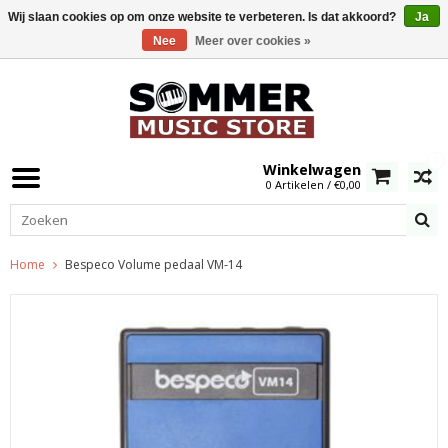
Wij slaan cookies op om onze website te verbeteren. Is dat akkoord?
Ja
Nee
Meer over cookies »
0
Winkelwagen
0 Artikelen / €0,00
Home
Bespeco Volume pedaal VM-14