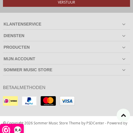
VERSTUUR
KLANTENSERVICE
DIENSTEN
PRODUCTEN
MIJN ACCOUNT
SOMMER MUSIC STORE
BETAALMETHODEN
© Copyright 2026 Sommer Music Store Theme by
PSDCenter
- Powered by
Lightspeed
9,4