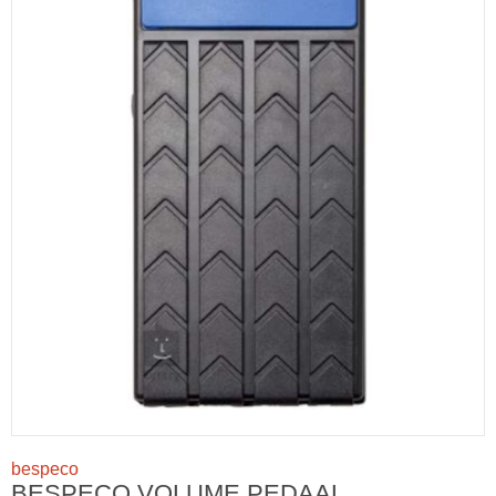
bespeco
BESPECO VOLUME PEDAAL