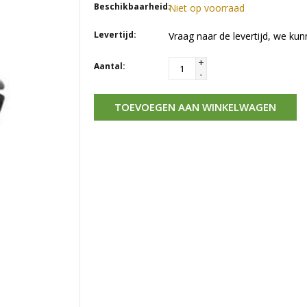
Beschikbaarheid:
Niet op voorraad
Levertijd:
Vraag naar de levertijd, we kun
+
Aantal:
-
TOEVOEGEN AAN WINKELWAGEN