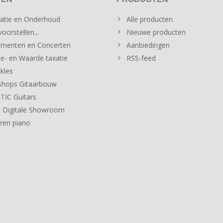
atie en Onderhoud
Alle producten
oorstellen...
Nieuwe producten
menten en Concerten
Aanbiedingen
e- en Waarde taxatie
RSS-feed
kles
hops Gitaarbouw
IC Guitars
 Digitale Showroom
een piano