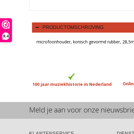
PRODUCTOMSCHRIJVING
9,4
microfoonhouder, konisch gevormd rubber, 28,
Onlin
100 jaar muziekhistorie in Nederland
Meld je aan voor onze nieuwsbri
KLANTENSERVICE
DIENS