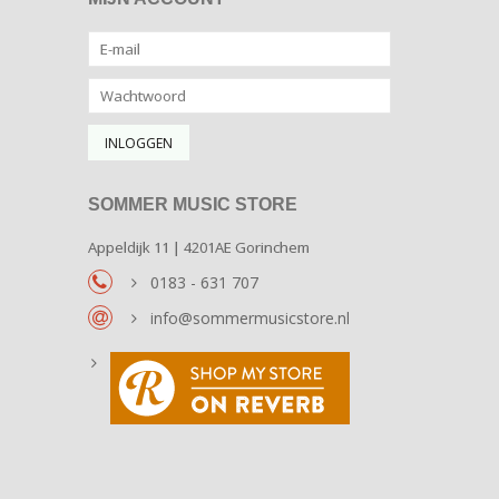
SOMMER MUSIC STORE
Appeldijk 11 | 4201AE Gorinchem
0183 - 631 707
info@sommermusicstore.nl