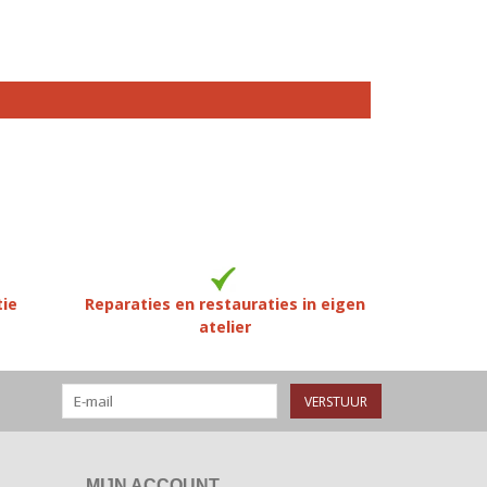
tie
Reparaties en restauraties in eigen
atelier
VERSTUUR
MIJN ACCOUNT