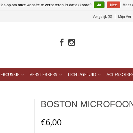
kies op om onze website te verbeteren. Is dat akkoord?
Ja
Nee
Meer 
Vergelijk (0)
Mijn Verl
ERCUSSIE
VERSTERKERS
LICHT/GELUID
ACCESSOIRE
BOSTON MICROFOO
€6,00