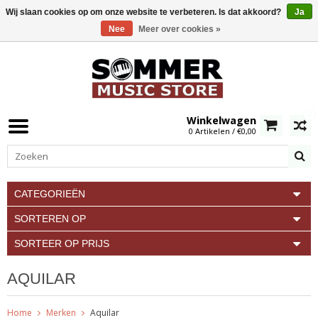
Wij slaan cookies op om onze website te verbeteren. Is dat akkoord?
Ja
Nee
Meer over cookies »
0
Winkelwagen
0 Artikelen / €0,00
CATEGORIEËN
SORTEREN OP
SORTEER OP PRIJS
AQUILAR
Home
Merken
Aquilar