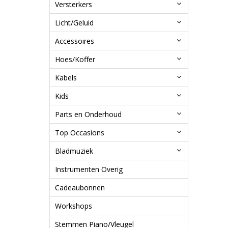
Versterkers
Licht/Geluid
Accessoires
Hoes/Koffer
Kabels
Kids
Parts en Onderhoud
Top Occasions
Bladmuziek
Instrumenten Overig
Cadeaubonnen
Workshops
Stemmen Piano/Vleugel