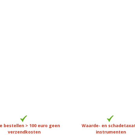
e bestellen > 100 euro geen
Waarde- en schadetaxa
verzendkosten
instrumenten