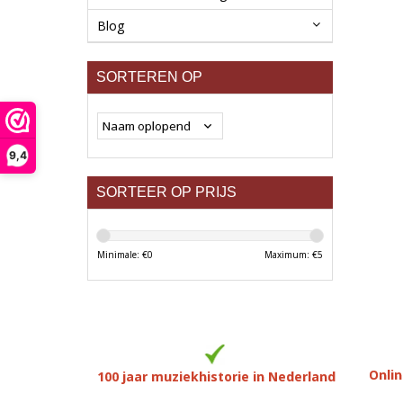
Blog
SORTEREN OP
9,4
SORTEER OP PRIJS
Minimale: €
0
Maximum: €
5
Onlin
100 jaar muziekhistorie in Nederland