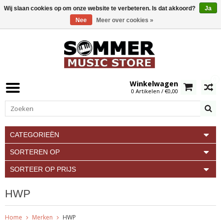
Wij slaan cookies op om onze website te verbeteren. Is dat akkoord?
Ja
Nee
Meer over cookies »
0
Winkelwagen
0 Artikelen / €0,00
CATEGORIEËN
SORTEREN OP
SORTEER OP PRIJS
HWP
Home
Merken
HWP