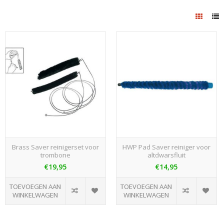
Brass Saver reinigerset voor
HWP Pad Saver reiniger voor
trombone
altdwarsfluit
€19,95
€14,95
TOEVOEGEN AAN
TOEVOEGEN AAN
WINKELWAGEN
WINKELWAGEN