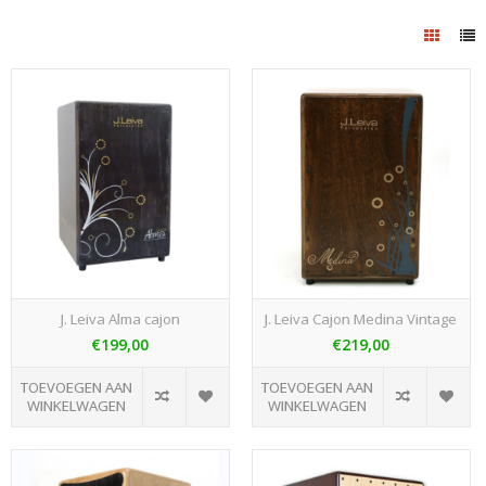
J. Leiva Alma cajon
J. Leiva Cajon Medina Vintage
€199,00
€219,00
TOEVOEGEN AAN
TOEVOEGEN AAN
WINKELWAGEN
WINKELWAGEN