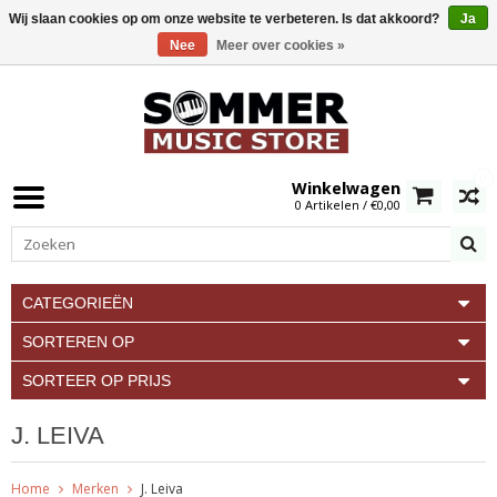
Wij slaan cookies op om onze website te verbeteren. Is dat akkoord?
Ja
Nee
Meer over cookies »
0
Winkelwagen
0 Artikelen / €0,00
CATEGORIEËN
SORTEREN OP
SORTEER OP PRIJS
J. LEIVA
Home
Merken
J. Leiva