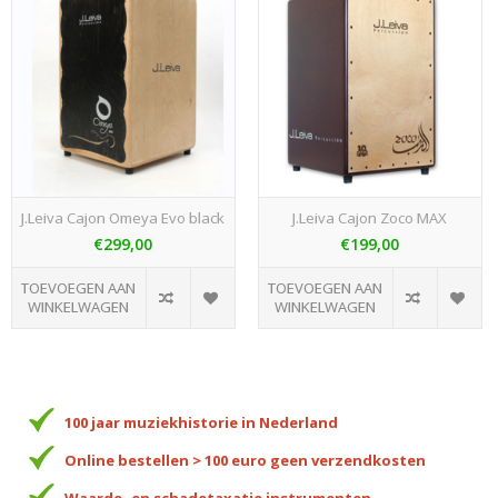
J.Leiva Cajon Omeya Evo black
J.Leiva Cajon Zoco MAX
€299,00
€199,00
TOEVOEGEN AAN
TOEVOEGEN AAN
WINKELWAGEN
WINKELWAGEN
100 jaar muziekhistorie in Nederland
Online bestellen > 100 euro geen verzendkosten