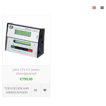
Jahn CTS-5-C piano
stemapparaat
€799,00
TOEVOEGEN AAN
WINKELWAGEN