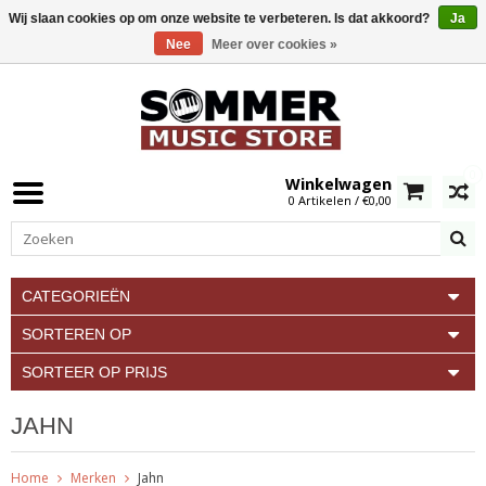
Wij slaan cookies op om onze website te verbeteren. Is dat akkoord?
Ja
Nee
Meer over cookies »
0
Winkelwagen
0 Artikelen / €0,00
CATEGORIEËN
SORTEREN OP
SORTEER OP PRIJS
JAHN
Home
Merken
Jahn