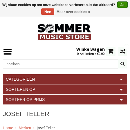
Wij slaan cookies op om onze website te verbeteren. Is dat akkoord?
Ja
Nee
Meer over cookies »
0
Winkelwagen
0 Artikelen / €0,00
CATEGORIEËN
SORTEREN OP
SORTEER OP PRIJS
JOSEF TELLER
Home
Merken
Josef Teller