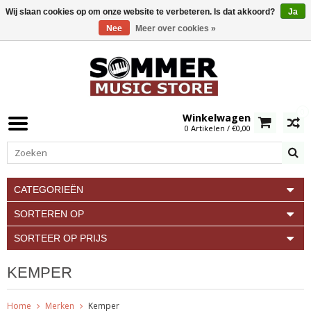
Wij slaan cookies op om onze website te verbeteren. Is dat akkoord?
Ja
Nee
Meer over cookies »
0
Winkelwagen
0 Artikelen / €0,00
CATEGORIEËN
SORTEREN OP
SORTEER OP PRIJS
KEMPER
Home
Merken
Kemper