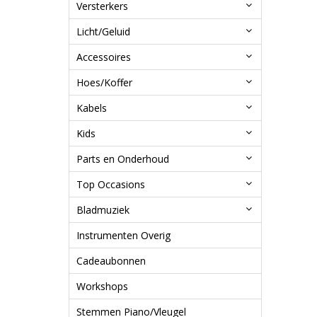
Versterkers
Licht/Geluid
Accessoires
Hoes/Koffer
Kabels
Kids
Parts en Onderhoud
Top Occasions
Bladmuziek
Instrumenten Overig
Cadeaubonnen
Workshops
Stemmen Piano/Vleugel