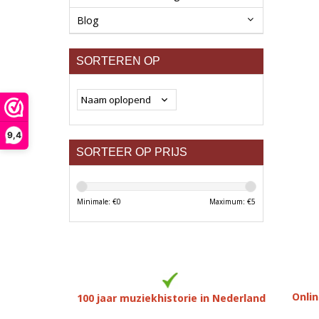
Blog
SORTEREN OP
9,4
SORTEER OP PRIJS
Minimale: €
0
Maximum: €
5
Onlin
100 jaar muziekhistorie in Nederland