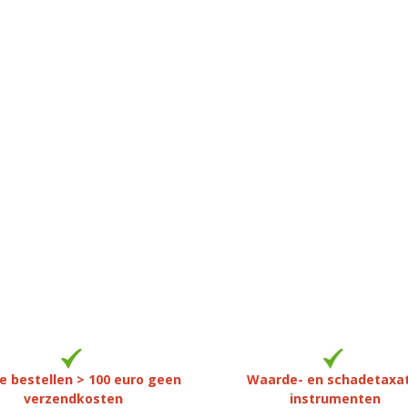
e bestellen > 100 euro geen
Waarde- en schadetaxa
verzendkosten
instrumenten