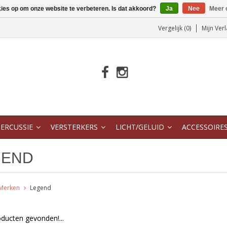
kies op om onze website te verbeteren. Is dat akkoord?
Ja
Nee
Meer 
Vergelijk (0)
Mijn Verl
ERCUSSIE
VERSTERKERS
LICHT/GELUID
ACCESSOIRE
GEND
Merken
Legend
ducten gevonden!...