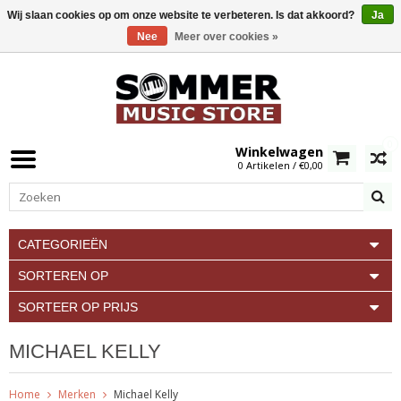
Wij slaan cookies op om onze website te verbeteren. Is dat akkoord?
Ja
Nee
Meer over cookies »
0
Winkelwagen
0 Artikelen / €0,00
CATEGORIEËN
SORTEREN OP
SORTEER OP PRIJS
MICHAEL KELLY
Home
Merken
Michael Kelly