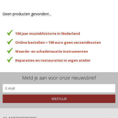
Geen producten gevonden!...
100 jaar muziekhistorie in Nederland
Online bestellen > 100 euro geen verzendkosten
Waarde- en schadetaxatie instrumenten
Reparaties en restauraties in eigen atelier
Meld je aan voor onze nieuwsbrief
VERSTUUR