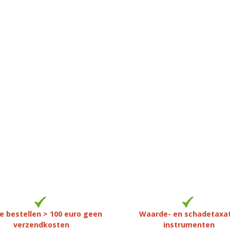
e bestellen > 100 euro geen
Waarde- en schadetaxa
verzendkosten
instrumenten