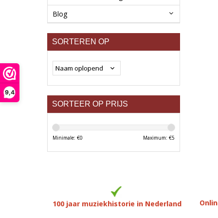
Blog
SORTEREN OP
9,4
SORTEER OP PRIJS
Minimale: €
0
Maximum: €
5
Onlin
100 jaar muziekhistorie in Nederland