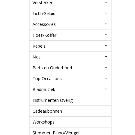
Versterkers
Licht/Geluid
Accessoires
Hoes/Koffer
Kabels
Kids
Parts en Onderhoud
Top Occasions
Bladmuziek
Instrumenten Overig
Cadeaubonnen
Workshops
Stemmen Piano/Vleugel