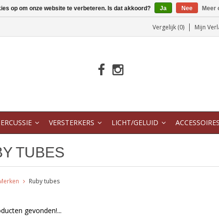
kies op om onze website te verbeteren. Is dat akkoord?
Ja
Nee
Meer 
Vergelijk (0)
Mijn Verl
ERCUSSIE
VERSTERKERS
LICHT/GELUID
ACCESSOIRE
Y TUBES
Merken
Ruby tubes
ducten gevonden!...