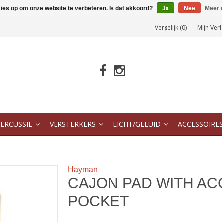
kies op om onze website te verbeteren. Is dat akkoord?
Ja
Nee
Meer 
Vergelijk (0)
Mijn Verl
ERCUSSIE
VERSTERKERS
LICHT/GELUID
ACCESSOIRE
Hayman
CAJON PAD WITH A
POCKET