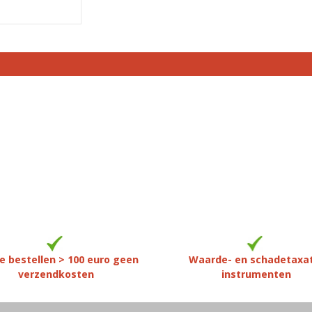
e bestellen > 100 euro geen
Waarde- en schadetaxa
verzendkosten
instrumenten