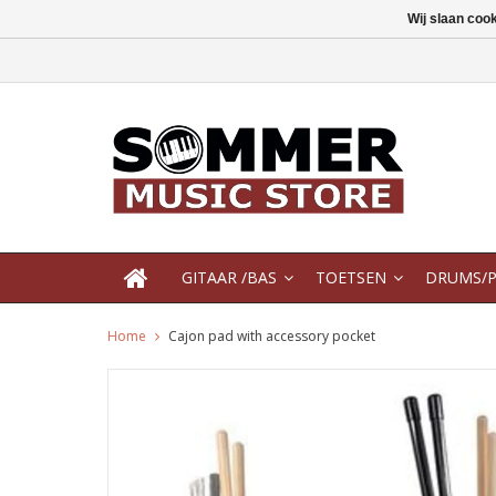
Wij slaan coo
GITAAR /BAS
TOETSEN
DRUMS/P
Home
Cajon pad with accessory pocket