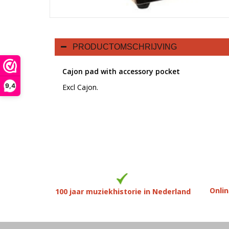
PRODUCTOMSCHRIJVING
Cajon pad with accessory pocket
9,4
Excl Cajon.
Onlin
100 jaar muziekhistorie in Nederland