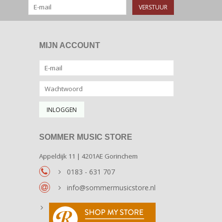
VERSTUUR
MIJN ACCOUNT
SOMMER MUSIC STORE
Appeldijk 11 | 4201AE Gorinchem
0183 - 631 707
info@sommermusicstore.nl