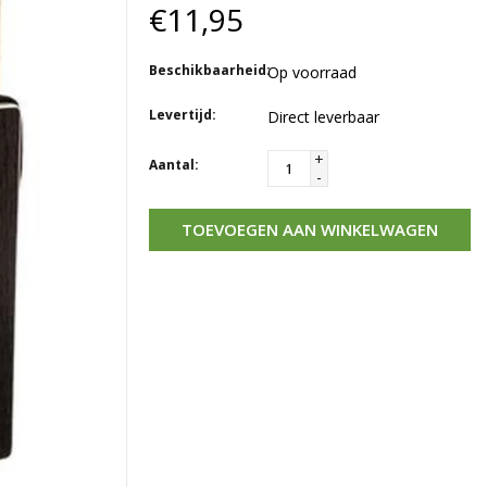
€11,95
Beschikbaarheid:
Op voorraad
Levertijd:
Direct leverbaar
+
Aantal:
-
TOEVOEGEN AAN WINKELWAGEN