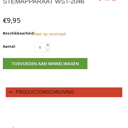
STEMAPPARAAT WST-2046
€9,95
Beschikbaarheid:
Niet op voorraad
+
Aantal:
-
TOEVOEGEN AAN WINKELWAGEN
PRODUCTOMSCHRIJVING