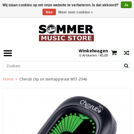
Wij slaan cookies op om onze website te verbeteren. Is dat akkoord?
Ja
Nee
Meer over cookies »
0
Winkelwagen
0 Artikelen / €0,00
Home
Cherub clip on stemapparaat WST-2046