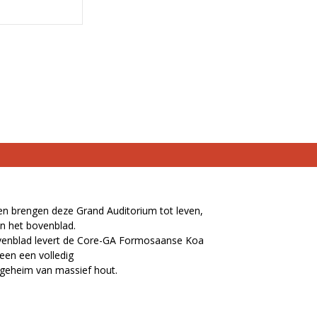
n brengen deze Grand Auditorium tot leven,
een het bovenblad.
venblad levert de Core-GA Formosaanse Koa
een een volledig
 geheim van massief hout.