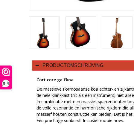
PRODUCTOMSCHRIJVING
Cort core ga fkoa
9,4
De massieve Formosaanse koa achter- en zijkante
de hele klankkast trilt als één instrument, niet all
In combinatie met een massief sparrenhouten bo
de volle resonantie en harmonische rijkdom die all
massief houten constructie kan bieden. Dat is het
Een prachtige sunburst! Inclusief mooie hoes.