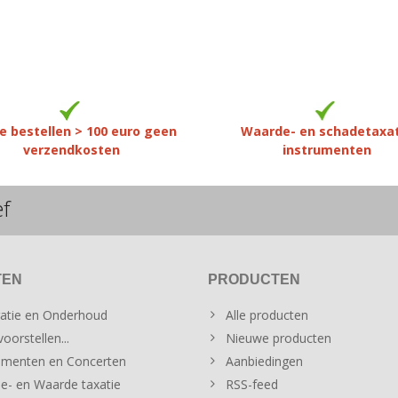
e bestellen > 100 euro geen
Waarde- en schadetaxa
verzendkosten
instrumenten
ef
TEN
PRODUCTEN
atie en Onderhoud
Alle producten
oorstellen...
Nieuwe producten
menten en Concerten
Aanbiedingen
e- en Waarde taxatie
RSS-feed