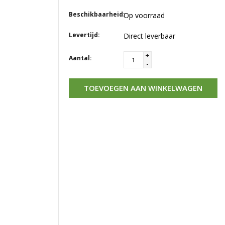
Beschikbaarheid:
Op voorraad
Levertijd:
Direct leverbaar
+
Aantal:
-
TOEVOEGEN AAN WINKELWAGEN