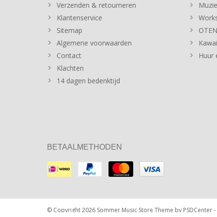
Verzenden & retourneren
Muzie
Klantenservice
Works
Sitemap
OTENT
Algemene voorwaarden
Kawai
Contact
Huur 
Klachten
14 dagen bedenktijd
BETAALMETHODEN
© Copyright 2026 Sommer Music Store Theme by
PSDCenter
-