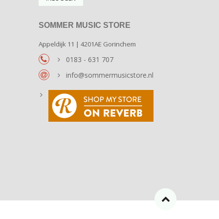
SOMMER MUSIC STORE
Appeldijk 11 | 4201AE Gorinchem
0183 - 631 707
info@sommermusicstore.nl