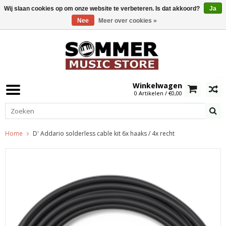
Wij slaan cookies op om onze website te verbeteren. Is dat akkoord?
Ja
Nee
Meer over cookies »
0
Winkelwagen
0 Artikelen / €0,00
Home
D' Addario solderless cable kit 6x haaks / 4x recht