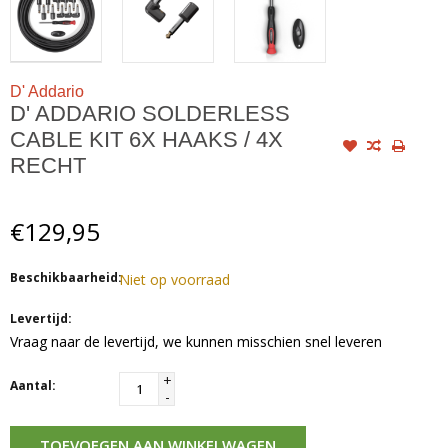
D' Addario
D' ADDARIO SOLDERLESS
CABLE KIT 6X HAAKS / 4X
RECHT
€129,95
Beschikbaarheid:
Niet op voorraad
Levertijd:
Vraag naar de levertijd, we kunnen misschien snel leveren
+
Aantal:
-
TOEVOEGEN AAN WINKELWAGEN