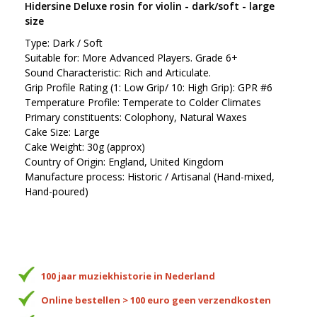
Hidersine Deluxe rosin for violin - dark/soft - large
size
Type: Dark / Soft
Suitable for: More Advanced Players. Grade 6+
Sound Characteristic: Rich and Articulate.
Grip Profile Rating (1: Low Grip/ 10: High Grip): GPR #6
Temperature Profile: Temperate to Colder Climates
Primary constituents: Colophony, Natural Waxes
Cake Size: Large
Cake Weight: 30g (approx)
Country of Origin: England, United Kingdom
Manufacture process: Historic / Artisanal (Hand-mixed,
Hand-poured)
100 jaar muziekhistorie in Nederland
Online bestellen > 100 euro geen verzendkosten