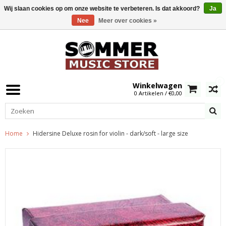
Wij slaan cookies op om onze website te verbeteren. Is dat akkoord?
Ja
Nee
Meer over cookies »
0
Winkelwagen
0 Artikelen / €0,00
Home
Hidersine Deluxe rosin for violin - dark/soft - large size