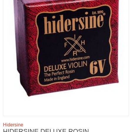
Hidersine
HIDERSINE DELUXE ROSIN