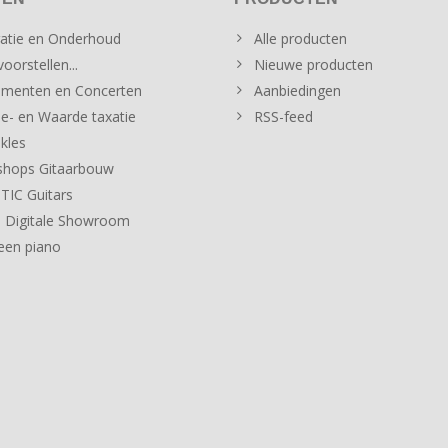
atie en Onderhoud
Alle producten
oorstellen...
Nieuwe producten
menten en Concerten
Aanbiedingen
e- en Waarde taxatie
RSS-feed
kles
hops Gitaarbouw
IC Guitars
 Digitale Showroom
een piano