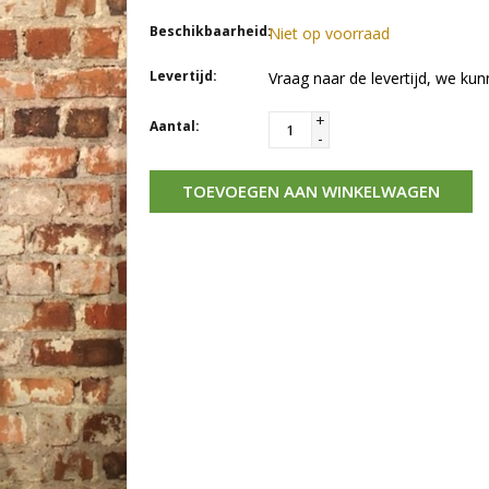
Beschikbaarheid:
Niet op voorraad
Levertijd:
Vraag naar de levertijd, we kun
+
Aantal:
-
TOEVOEGEN AAN WINKELWAGEN