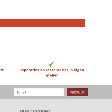
tie
Reparaties en restauraties in eigen
atelier
VERSTUUR
MIJN ACCOUNT