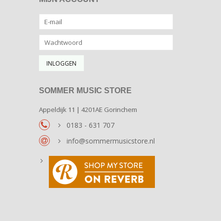
SOMMER MUSIC STORE
Appeldijk 11 | 4201AE Gorinchem
0183 - 631 707
info@sommermusicstore.nl