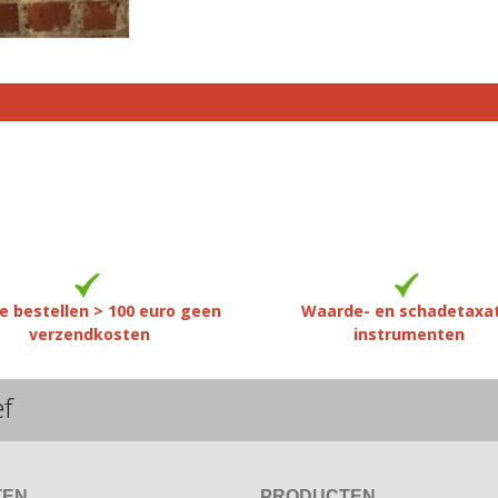
e bestellen > 100 euro geen
Waarde- en schadetaxa
verzendkosten
instrumenten
ef
TEN
PRODUCTEN