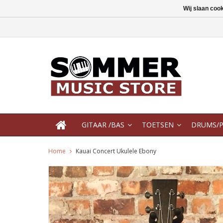
Wij slaan coo
GITAAR /BAS
TOETSEN
DRUMS/P
Home
Kauai Concert Ukulele Ebony