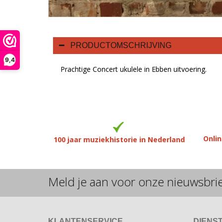
PRODUCTOMSCHRIJVING
9,4
Prachtige Concert ukulele in Ebben uitvoering.
Onlin
100 jaar muziekhistorie in Nederland
Meld je aan voor onze nieuwsbri
KLANTENSERVICE
DIENS