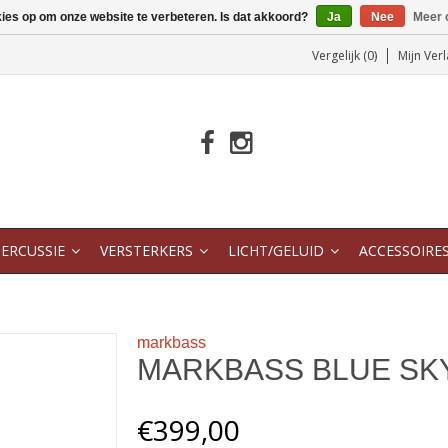
kies op om onze website te verbeteren. Is dat akkoord?
Ja
Nee
Meer 
Vergelijk (0)
Mijn Verl
ERCUSSIE
VERSTERKERS
LICHT/GELUID
ACCESSOIRE
markbass
MARKBASS BLUE SK
€399,00