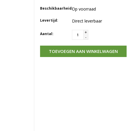
Beschikbaarheid:
Op voorraad
Levertijd:
Direct leverbaar
+
Aantal:
-
TOEVOEGEN AAN WINKELWAGEN