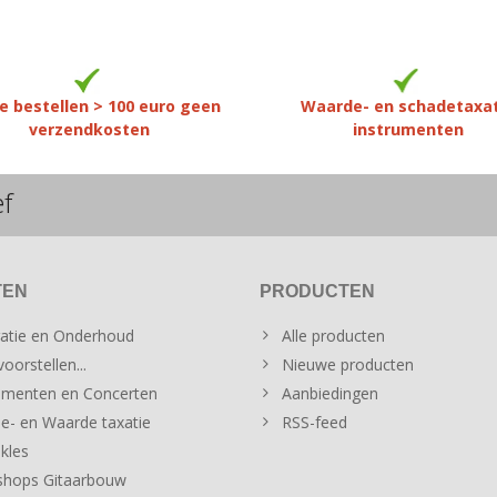
e bestellen > 100 euro geen
Waarde- en schadetaxa
verzendkosten
instrumenten
ef
TEN
PRODUCTEN
atie en Onderhoud
Alle producten
oorstellen...
Nieuwe producten
menten en Concerten
Aanbiedingen
e- en Waarde taxatie
RSS-feed
kles
hops Gitaarbouw