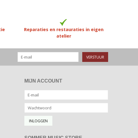
tie
Reparaties en restauraties in eigen
atelier
VERSTUUR
MIJN ACCOUNT
SOMMER MUSIC STORE