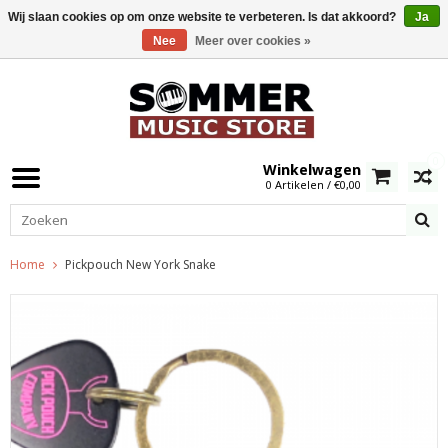
Wij slaan cookies op om onze website te verbeteren. Is dat akkoord?
Ja
Nee
Meer over cookies »
0
Winkelwagen
0 Artikelen / €0,00
Home
Pickpouch New York Snake