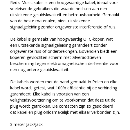
Red's Music kabel is een hoogwaardige kabel, ideaal voor 
veeleisende gebruikers die waarde hechten aan een 
uitstekende geluidskwaliteit en betrouwbaarheid. Gemaakt 
van de beste materialen, biedt uitstekende 
signaalgeleiding zonder ongewenste interferentie of ruis.

De kabel is gemaakt van hoogwaardig OFC-koper, wat 
een uitstekende signaalgeleiding garandeert zonder 
ongewenste ruis of onderbrekingen. Bovendien biedt een 
koperen gevlochten scherm met zilveradditieven 
bescherming tegen elektromagnetische interferentie voor 
een nog betere geluidskwaliteit.

De kabels worden met de hand gemaakt in Polen en elke 
kabel wordt getest, wat 100% efficiëntie bij de verbinding 
garandeert. Elke kabel is voorzien van een 
veiligheidsvoorziening om te voorkomen dat deze uit de 
plug wordt getrokken. De contacten zijn zo gesoldeerd 
dat kabel en plug onlosmakelijk met elkaar verbonden zijn.
3 meter Jack/Jack