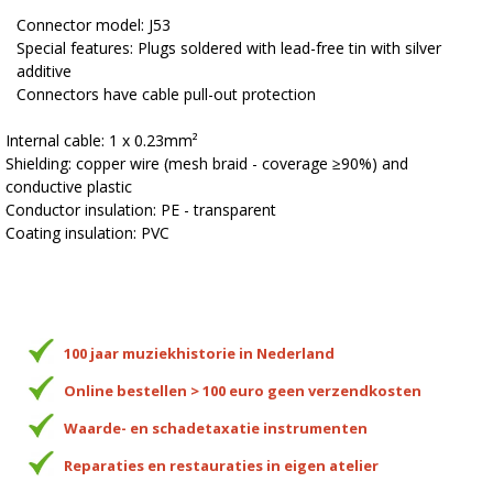
Connector model:
J53
Special features: P
lugs soldered with lead-free tin with silver
additive
Connectors have cable pull-out protection
Internal cable:
1 x 0.23mm²
Shielding:
copper wire (mesh braid - coverage ≥90%) and
conductive plastic
Conductor insulation:
PE - transparent
Coating insulation:
PVC
100 jaar muziekhistorie in Nederland
Online bestellen > 100 euro geen verzendkosten
Waarde- en schadetaxatie instrumenten
Reparaties en restauraties in eigen atelier