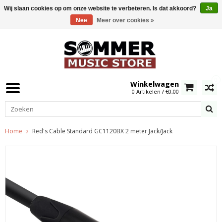
Wij slaan cookies op om onze website te verbeteren. Is dat akkoord?
Ja
Nee
Meer over cookies »
0
Winkelwagen
0 Artikelen / €0,00
Home
Red's Cable Standard GC1120BX 2 meter Jack/Jack