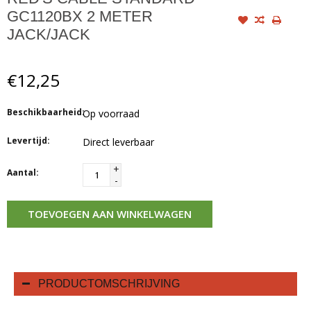
GC1120BX 2 METER
JACK/JACK
€12,25
Beschikbaarheid:
Op voorraad
Levertijd:
Direct leverbaar
+
Aantal:
-
TOEVOEGEN AAN WINKELWAGEN
PRODUCTOMSCHRIJVING