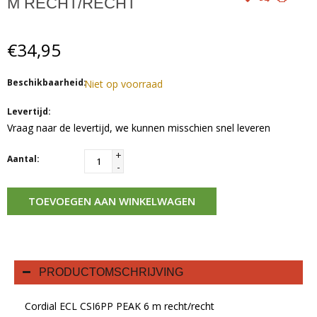
M RECHT/RECHT
€34,95
Beschikbaarheid:
Niet op voorraad
Levertijd:
Vraag naar de levertijd, we kunnen misschien snel leveren
+
Aantal:
-
TOEVOEGEN AAN WINKELWAGEN
PRODUCTOMSCHRIJVING
Cordial ECL CSI6PP PEAK 6 m recht/recht