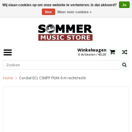
Wij slaan cookies op om onze website te verbeteren. Is dat akkoord?
Ja
Nee
Meer over cookies »
0
Winkelwagen
0 Artikelen / €0,00
Home
Cordial ECL CSI6PP PEAK 6 m recht/recht