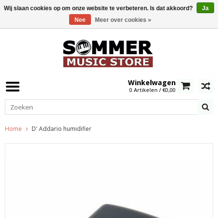
Wij slaan cookies op om onze website te verbeteren. Is dat akkoord?
Ja
Nee
Meer over cookies »
0
Winkelwagen
0 Artikelen / €0,00
Home
D' Addario humidifier