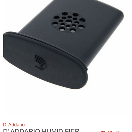
D' Addario
D' ADDARIO HUMIDIFIER