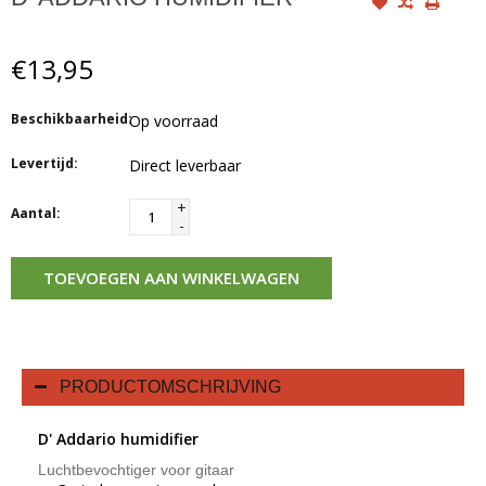
€13,95
Beschikbaarheid:
Op voorraad
Levertijd:
Direct leverbaar
+
Aantal:
-
TOEVOEGEN AAN WINKELWAGEN
PRODUCTOMSCHRIJVING
D' Addario humidifier
Luchtbevochtiger voor gitaar