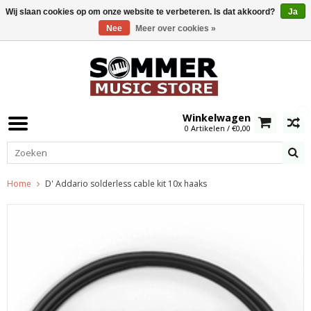
Wij slaan cookies op om onze website te verbeteren. Is dat akkoord?
Ja
Nee
Meer over cookies »
0
Winkelwagen
0 Artikelen / €0,00
Home
D' Addario solderless cable kit 10x haaks