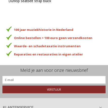
Dunlop seatbelt strap black
100 jaar muziekhistorie in Nederland
Online bestellen > 100 euro geen verzendkosten
Waarde- en schadetaxatie instrumenten
Reparaties en restauraties in eigen atelier
Meld je aan voor onze nieuwsbrief
VERSTUUR
KLANTENSERVICE