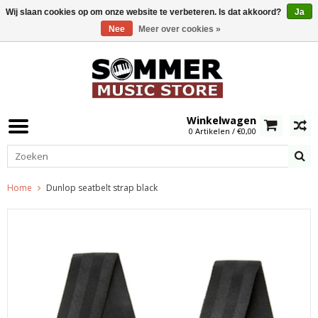
Wij slaan cookies op om onze website te verbeteren. Is dat akkoord?
Ja
Nee
Meer over cookies »
0
Winkelwagen
0 Artikelen / €0,00
Home
Dunlop seatbelt strap black