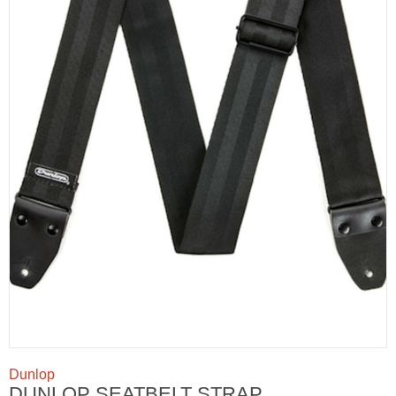
Dunlop
DUNLOP SEATBELT STRAP