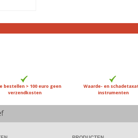
e bestellen > 100 euro geen
Waarde- en schadetaxa
verzendkosten
instrumenten
ef
TEN
PRODUCTEN