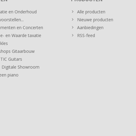
atie en Onderhoud
Alle producten
oorstellen...
Nieuwe producten
menten en Concerten
Aanbiedingen
e- en Waarde taxatie
RSS-feed
kles
hops Gitaarbouw
IC Guitars
 Digitale Showroom
een piano