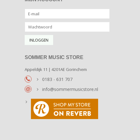
SOMMER MUSIC STORE
Appeldijk 11 | 4201AE Gorinchem
0183 - 631 707
info@sommermusicstore.nl