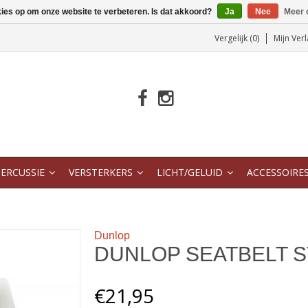
kies op om onze website te verbeteren. Is dat akkoord?
Ja
Nee
Meer 
Vergelijk (0)
Mijn Verl
ERCUSSIE
VERSTERKERS
LICHT/GELUID
ACCESSOIRE
Dunlop
DUNLOP SEATBELT S
€21,95