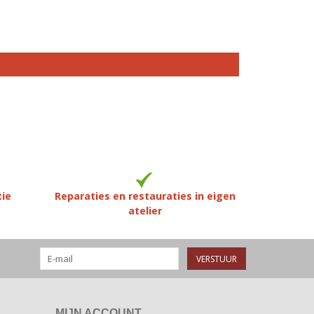
tie
Reparaties en restauraties in eigen
atelier
VERSTUUR
MIJN ACCOUNT