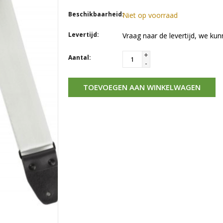
Beschikbaarheid:
Niet op voorraad
Levertijd:
Vraag naar de levertijd, we kun
+
Aantal:
-
TOEVOEGEN AAN WINKELWAGEN