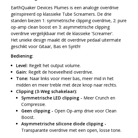
EarthQuaker Devices Plumes is een analoge overdrive
geïnspireerd op klassieke Tube Screamers. De drie
standen biezen 1: symmetrische clipping overdrive, 2: pure
op-amp clean boost en 3: asymmetrische clipping
overdrive vergelijkbaar met de klassieke 'Screamer'.
Het unieke design maakt dit overdrive pedaal uitermate
geschikt voor Gitaar, Bas en Synth!
Bediening:
Level:
Regelt het output volume.
Gain:
Regelt de hoeveelheid overdrive.
Tone:
Naar links voor meer bas, meer mid in het
midden en meer treble met deze knop naar rechts.
Clipping (3-Weg schakelaar):
Symmetrische LED clipping -
Meer Crunch en
Compressie.
Geen clipping -
Open Op-amp drive voor Clean
Boost.
Asymmetrische silicone diode clipping -
Transparante overdrive met een open, losse tone.