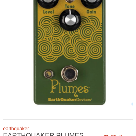
earthquaker
EARTHQUAKER PLUMES