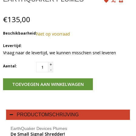
€135,00
Beschikbaarheid:
Niet op voorraad
Levertijd:
Vraag naar de levertijd, we kunnen misschien snel leveren
+
Aantal:
-
TOEVOEGEN AAN WINKELWAGEN
PRODUCTOMSCHRIJVING
EarthQuaker Devices Plumes
De Small Signal Shredder!