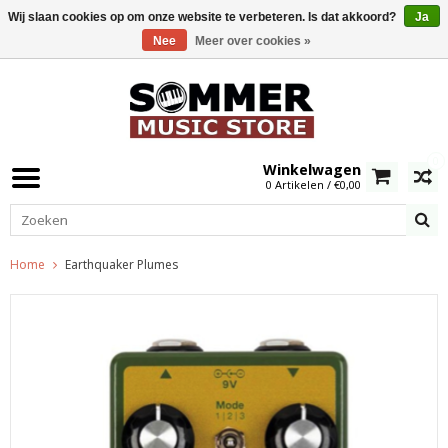
Wij slaan cookies op om onze website te verbeteren. Is dat akkoord?
Ja
Nee
Meer over cookies »
0
Winkelwagen
0 Artikelen / €0,00
Home
Earthquaker Plumes