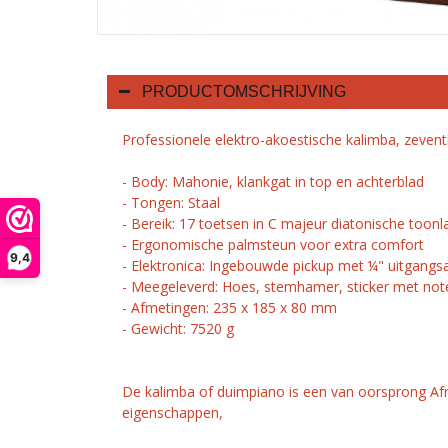
PRODUCTOMSCHRIJVING
Professionele elektro-akoestische kalimba, zevent
- Body: Mahonie, klankgat in top en achterblad
- Tongen: Staal
- Bereik: 17 toetsen in C majeur diatonische toonl
- Ergonomische palmsteun voor extra comfort
9,4
- Elektronica: Ingebouwde pickup met ¼" uitgangsa
- Meegeleverd: Hoes, stemhamer, sticker met not
- Afmetingen: 235 x 185 x 80 mm
- Gewicht: 7520 g
De kalimba of duimpiano is een van oorsprong Afr
eigenschappen,