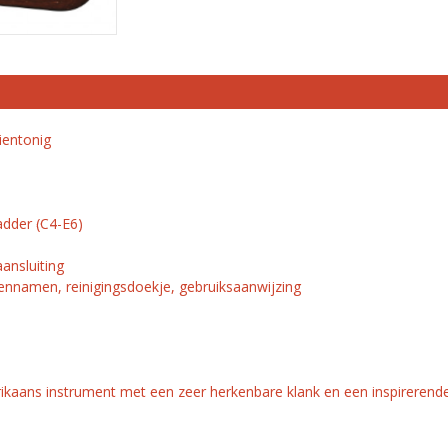
ientonig
adder (C4-E6)
ansluiting
ennamen, reinigingsdoekje, gebruiksaanwijzing
ikaans instrument met een zeer herkenbare klank en een inspirerend