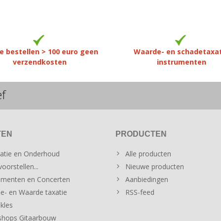
e bestellen > 100 euro geen
Waarde- en schadetaxa
verzendkosten
instrumenten
ef
TEN
PRODUCTEN
atie en Onderhoud
Alle producten
oorstellen...
Nieuwe producten
menten en Concerten
Aanbiedingen
e- en Waarde taxatie
RSS-feed
kles
hops Gitaarbouw