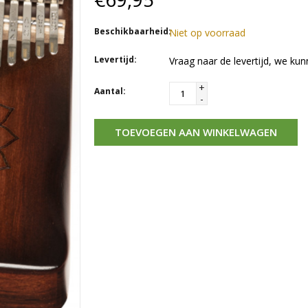
Beschikbaarheid:
Niet op voorraad
Levertijd:
Vraag naar de levertijd, we kun
+
Aantal:
-
TOEVOEGEN AAN WINKELWAGEN