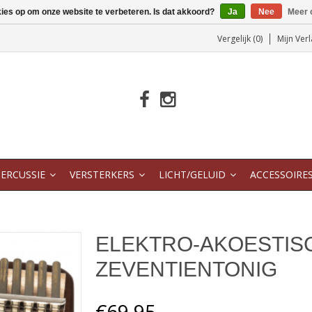
kies op om onze website te verbeteren. Is dat akkoord?
Ja
Nee
Meer 
Vergelijk (0)
Mijn Verl
ERCUSSIE
VERSTERKERS
LICHT/GELUID
ACCESSOIRE
ELEKTRO-AKOESTIS
ZEVENTIENTONIG
€69,95