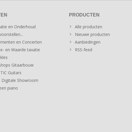
TEN
PRODUCTEN
atie en Onderhoud
Alle producten
oorstellen...
Nieuwe producten
menten en Concerten
Aanbiedingen
e- en Waarde taxatie
RSS-feed
kles
hops Gitaarbouw
IC Guitars
 Digitale Showroom
een piano