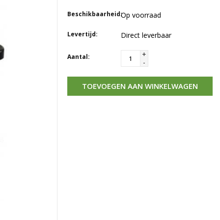
Beschikbaarheid:
Op voorraad
Levertijd:
Direct leverbaar
+
Aantal:
-
TOEVOEGEN AAN WINKELWAGEN