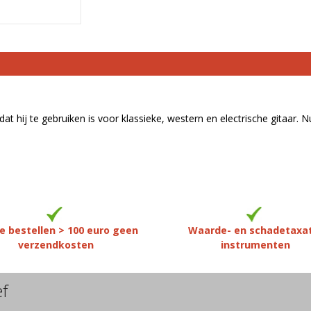
t hij te gebruiken is voor klassieke, western en electrische gitaar. N
e bestellen > 100 euro geen
Waarde- en schadetaxa
verzendkosten
instrumenten
ef