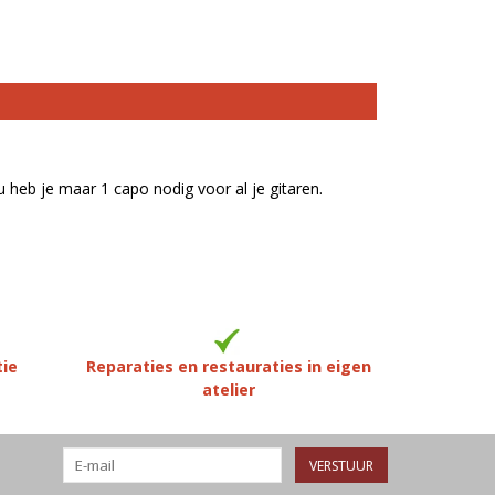
u heb je maar 1 capo nodig voor al je gitaren.
tie
Reparaties en restauraties in eigen
atelier
VERSTUUR