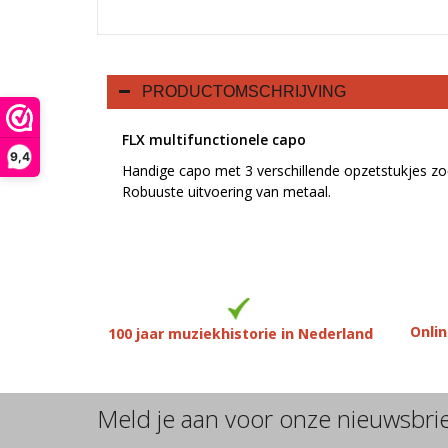
PRODUCTOMSCHRIJVING
FLX multifunctionele capo
9,4
Handige capo met 3 verschillende opzetstukjes zoda
Robuuste uitvoering van metaal.
Onlin
100 jaar muziekhistorie in Nederland
Meld je aan voor onze nieuwsbri