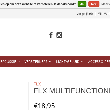
kies op om onze website te verbeteren. Is dat akkoord?
Ja
Nee
Meer 
Vergelijk (0)
Mijn Verl
ERCUSSIE
VERSTERKERS
LICHT/GELUID
ACCESSOIRE
FLX
FLX MULTIFUNCTION
€18,95