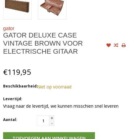
gator
GATOR DELUXE CASE
VINTAGE BROWN VOOR
ELECTRISCHE GITAAR
€119,95
Beschikbaarheid:
Niet op voorraad
Levertijd:
Vraag naar de levertijd, we kunnen misschien snel leveren
+
Aantal:
-
TOEVOEGEN AAN WINKELWAGEN