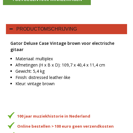
PRODUCTOMSCHRIJVING
Gator Deluxe Case Vintage brown voor electrische
gitaar
Materiaal: multiplex
Afmetingen (H x B x D): 109,7 x 40,4 x 11,4 cm
Gewicht: 5,4 kg
Finish: distressed leather-like
Kleur: vintage brown
100 jaar muziekhistorie in Nederland
Online bestellen > 100 euro geen verzendkosten