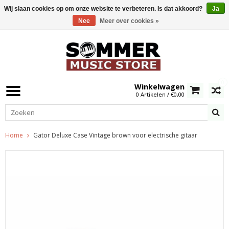
Wij slaan cookies op om onze website te verbeteren. Is dat akkoord?
Ja
Nee
Meer over cookies »
0
Winkelwagen
0 Artikelen / €0,00
Home
Gator Deluxe Case Vintage brown voor electrische gitaar