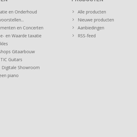
atie en Onderhoud
Alle producten
oorstellen...
Nieuwe producten
menten en Concerten
Aanbiedingen
e- en Waarde taxatie
RSS-feed
kles
hops Gitaarbouw
IC Guitars
 Digitale Showroom
een piano