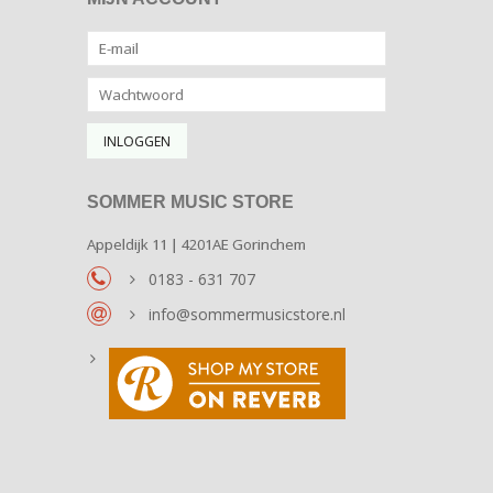
SOMMER MUSIC STORE
Appeldijk 11 | 4201AE Gorinchem
0183 - 631 707
info@sommermusicstore.nl