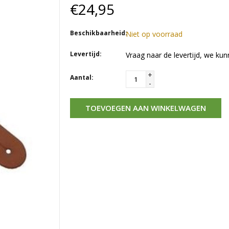
€24,95
Beschikbaarheid:
Niet op voorraad
Levertijd:
Vraag naar de levertijd, we kun
+
Aantal:
-
TOEVOEGEN AAN WINKELWAGEN