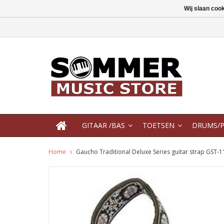
Wij slaan coo
GITAAR /BAS
TOETSEN
DRUMS/P
Home
Gaucho Traditional Deluxe Series guitar strap GST-1