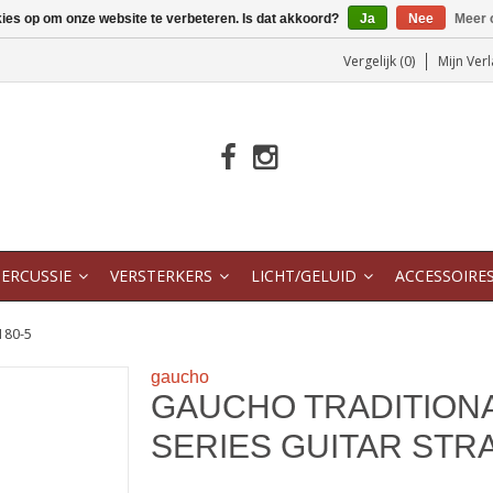
kies op om onze website te verbeteren. Is dat akkoord?
Ja
Nee
Meer 
Vergelijk (0)
Mijn Verl
ERCUSSIE
VERSTERKERS
LICHT/GELUID
ACCESSOIRE
180-5
gaucho
GAUCHO TRADITION
SERIES GUITAR STRA