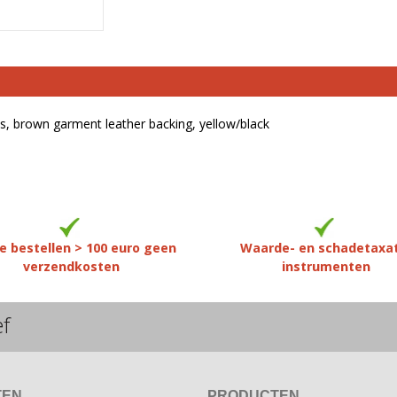
ps, brown garment leather backing, yellow/black
e bestellen > 100 euro geen
Waarde- en schadetaxa
verzendkosten
instrumenten
ef
TEN
PRODUCTEN