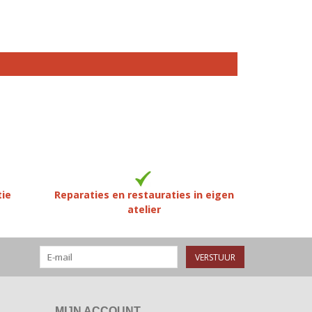
tie
Reparaties en restauraties in eigen
atelier
VERSTUUR
MIJN ACCOUNT