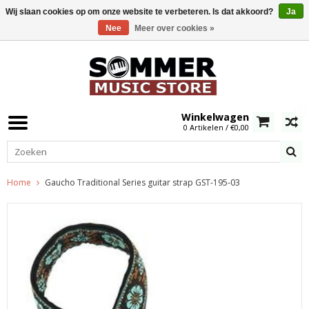
Wij slaan cookies op om onze website te verbeteren. Is dat akkoord?
Ja
Nee
Meer over cookies »
0
Winkelwagen
0 Artikelen / €0,00
Home
Gaucho Traditional Series guitar strap GST-195-03