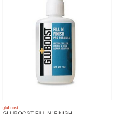
gluboost
GLUBOOST FILL N’ FINISH