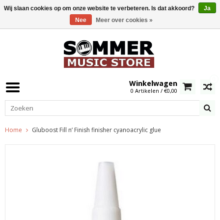
Wij slaan cookies op om onze website te verbeteren. Is dat akkoord?
Ja
Nee
Meer over cookies »
0
Winkelwagen
0 Artikelen / €0,00
Home
Gluboost Fill n’ Finish finisher cyanoacrylic glue