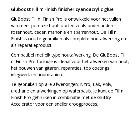
Gluboost Fill n’ Finish finisher cyanoacrylic glue
GluBoost Fill n' Finish Pro is ontwikkeld voor het vullen
van meer poreuze houtsoorten zoals onder andere
rozenhout, ceder, mahonie en sparrenhout. De Fill n'
Finish is ook te gebruiken als complete houtafwerking en
als reparatieproduct.
Compatibel met elk type houtafwerking. De GluBoost Fill
n' Finish Pro formule is ideaal voor het afwerken van hout,
het bouwen van gitaren, reparaties, top coatings,
inlegwerk en houtdraaien.
Te gebruiken op alle afwerkingen: Nitro, Lak, Poly,
urethane en afwerkingen op waterbasis. Je kunt de Fill n'
Finish Pro gebruiken in combinatie met de GluDry
Accelerator voor een sneller droogprocess.