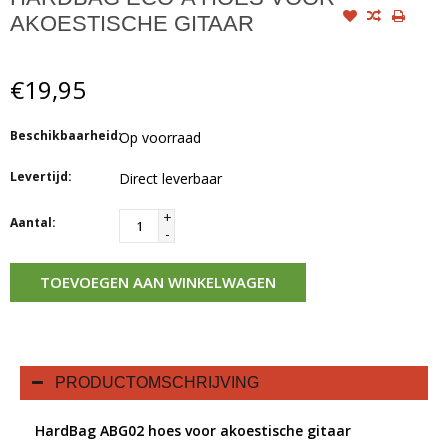
AKOESTISCHE GITAAR
€19,95
Beschikbaarheid:
Op voorraad
Levertijd:
Direct leverbaar
+
Aantal:
-
TOEVOEGEN AAN WINKELWAGEN
PRODUCTOMSCHRIJVING
HardBag ABG02 hoes voor akoestische gitaar