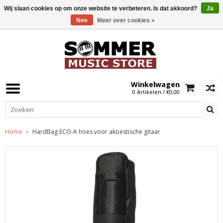
Wij slaan cookies op om onze website te verbeteren. Is dat akkoord?
Ja
Nee
Meer over cookies »
0
Winkelwagen
0 Artikelen / €0,00
Home
HardBag ECO-A hoes voor akoestische gitaar