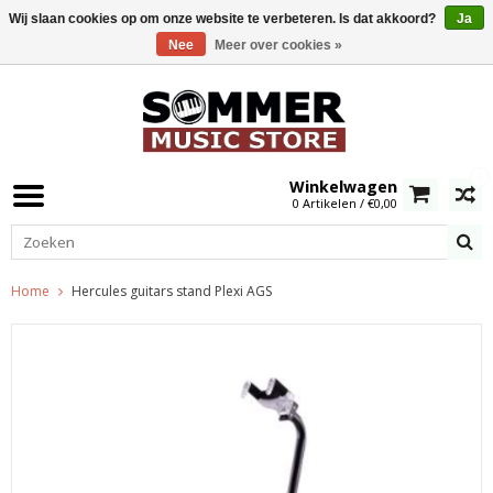
Wij slaan cookies op om onze website te verbeteren. Is dat akkoord?
Ja
Nee
Meer over cookies »
0
Winkelwagen
0 Artikelen / €0,00
Home
Hercules guitars stand Plexi AGS