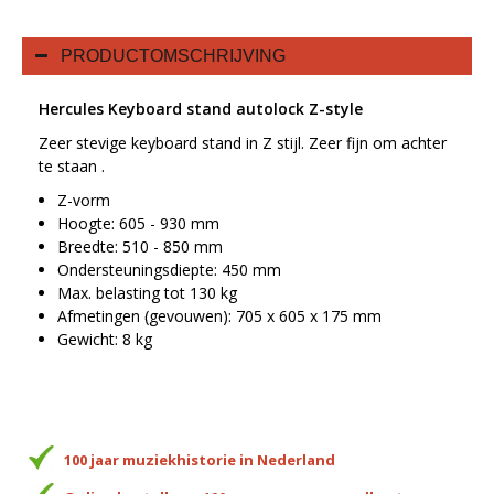
PRODUCTOMSCHRIJVING
Hercules Keyboard stand autolock Z-style
Zeer stevige keyboard stand in Z stijl. Zeer fijn om achter
te staan .
Z-vorm
Hoogte: 605 - 930 mm
Breedte: 510 - 850 mm
Ondersteuningsdiepte: 450 mm
Max. belasting tot 130 kg
Afmetingen (gevouwen): 705 x 605 x 175 mm
Gewicht: 8 kg
100 jaar muziekhistorie in Nederland