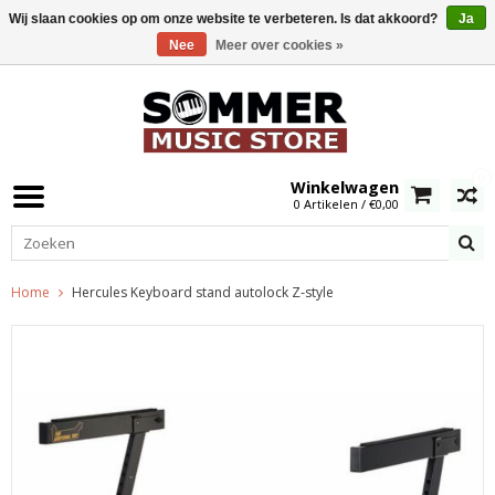
Wij slaan cookies op om onze website te verbeteren. Is dat akkoord?
Ja
Nee
Meer over cookies »
0
Winkelwagen
0 Artikelen / €0,00
Home
Hercules Keyboard stand autolock Z-style