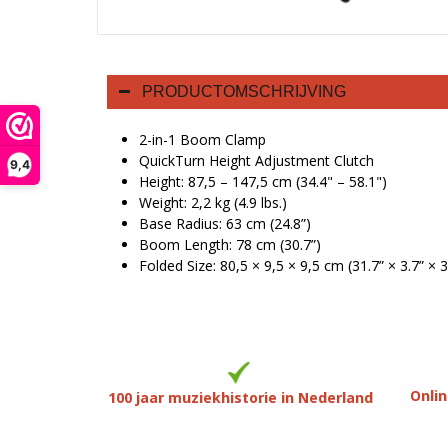
PRODUCTOMSCHRIJVING
2-in-1 Boom Clamp
QuickTurn Height Adjustment Clutch
9,4
Height: 87,5 – 147,5 cm (34.4" – 58.1")
Weight: 2,2 kg (4.9 lbs.)
Base Radius: 63 cm (24.8”)
Boom Length: 78 cm (30.7”)
Folded Size: 80,5 × 9,5 × 9,5 cm (31.7” × 3.7” × 3
Onlin
100 jaar muziekhistorie in Nederland