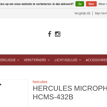
kies op om onze website te verbeteren. Is dat akkoord?
Ja
Nee
Meer 
Vergelijk (0)
Mijn Verl
ERCUSSIE
VERSTERKERS
LICHT/GELUID
ACCESSOIRE
hercules
HERCULES MICROP
HCMS-432B