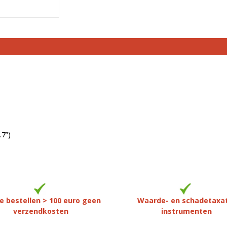
.7”)
e bestellen > 100 euro geen
Waarde- en schadetaxa
verzendkosten
instrumenten