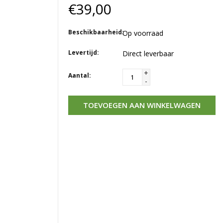
€39,00
Beschikbaarheid:
Op voorraad
Levertijd:
Direct leverbaar
+
Aantal:
-
TOEVOEGEN AAN WINKELWAGEN